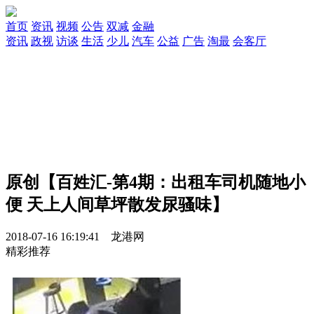
首页
资讯
视频
公告
双减
金融
资讯
政视
访谈
生活
少儿
汽车
公益
广告
淘最
会客厅
原创
【百姓汇-第4期：出租车司机随地小
便 天上人间草坪散发尿骚味】
2018-07-16 16:19:41 龙港网
精彩推荐