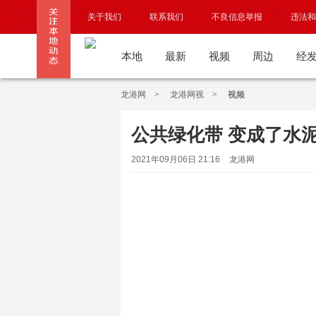
关于我们
联系我们
不良信息举报
违法和
本地
最新
视频
周边
经
龙港网
>
龙港网视
>
视频
公共绿化带 变成了水泥
2021年09月06日 21:16
龙港网