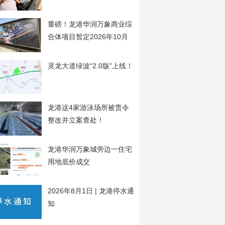
开
重磅！龙港华润万象商业综
合体项目暂定2026年10月
20日开工
灵龙大道绿波“2.0版”上线！
龙港这4家游泳场所被责令
整改并立案查处！
龙港华润万象城旁边一住宅
用地底价成交
2026年8月1日 | 龙港停水通
知