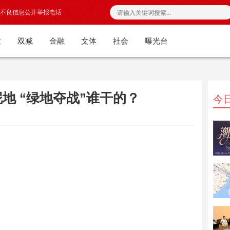
不良信息公开举报电话
发
双减
金融
文体
社会
曝光台
地 “绿地夺战”谁干的？
今