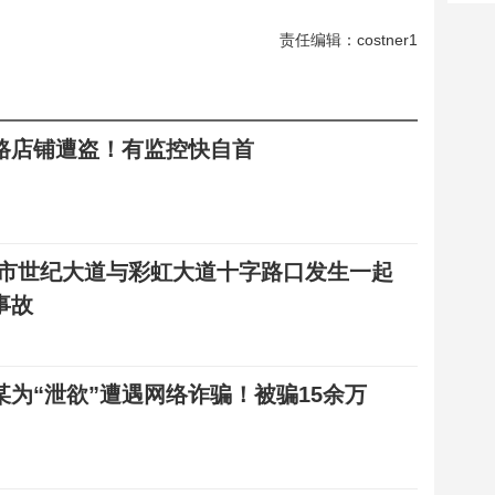
责任编辑：costner1
路店铺遭盗！有监控快自首
港市世纪大道与彩虹大道十字路口发生一起
事故
某为“泄欲”遭遇网络诈骗！被骗15余万