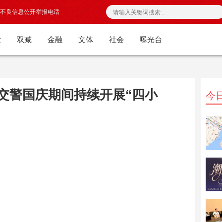
不良信息公开举报电话
发
双减
金融
文体
社会
曝光台
安交警国庆期间持续开展“四小
今