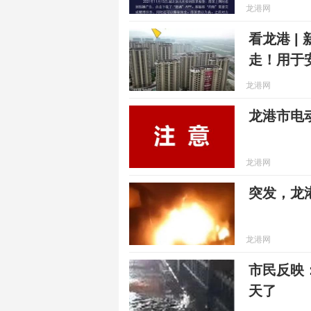
龙港网
看龙港 |
走！用于
龙港网
龙港市电
龙港网
突发，龙
龙港网
市民反映
天了