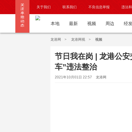
关于我们
联系我们
不良信息举报
违法和
本地
最新
视频
周边
经
龙港网
>
龙港网视
>
视频
节日我在岗 | 龙港公
车”违法整治
2021年10月01日 22:57
龙港网