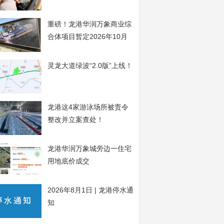
开
重磅！龙港华润万象商业综
合体项目暂定2026年10月
20日开工
灵龙大道绿波“2.0版”上线！
龙港这4家游泳场所被责令
整改并立案查处！
龙港华润万象城旁边一住宅
用地底价成交
2026年8月1日 | 龙港停水通
知