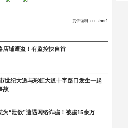
责任编辑：costner1
路店铺遭盗！有监控快自首
港市世纪大道与彩虹大道十字路口发生一起
事故
某为“泄欲”遭遇网络诈骗！被骗15余万