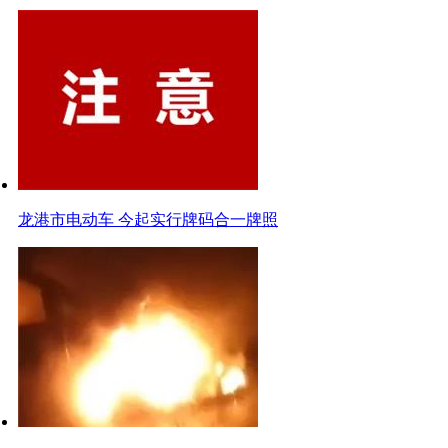
龙港市电动车 今起实行牌码合一牌照