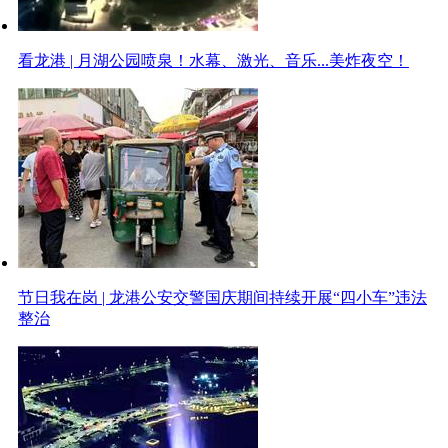
看龙港 | 月湖公园喷泉！水幕、激光、音乐...美炸夜空！
节日我在岗 | 龙港公安交警国庆期间持续开展“四小车”违法
整治